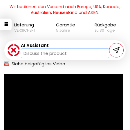
Wir bedienen den Versand nach Europa, USA, Kanada,
Australien, Neuseeland und ASIEN.
Lieferung
Garantie
Rückgabe
VERSICHERT!
5 Jahre
zu 30 Tage
AI Assistant
Siehe beigefügtes Video