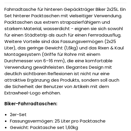
Fahrradtasche für hinteren Gepäckträger Biker 2x25L. Ein
Set hinterer Packtaschen mit vielseitiger Verwendung.
Packtaschen aus extrem strapazierfähigem und
starkem Material, wasserdicht - eignen sie sich sowohl
für einen Städtetrip als auch für einen Fernradausflug.
Weitere Vorteile sind das Fassungsvermögen (2x25
Liter), das geringe Gewicht (1,6kg) und das Rixen & Kaul
Montagesystem (Griffe für Rohre mit einem
Durchmesser von 6–16 mm), die eine komfortable
Verwendung gewährleisten. Elegantes Design mit
deutlich sichtbaren Reflexionen ist nicht nur eine
attraktive Ergänzung des Produkts, sondern soll auch
die Sicherheit der Benutzer von Artikeln mit dem
Extrawheel-Logo erhöhen.
Biker-Fahrradtaschen:
2er-Set
Fassungsvermögen: 25 Liter pro Packtasche
Gewicht: Packtasche set 1,60kg