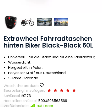
Extrawheel Fahrradtaschen
hinten Biker Black-Black 50L
Universell - für die Stadt und für eine Fahrradtour;
Wasserdicht;
Hergestellt in Polen;
Polyester Stoff aus Deutschland;
5 Jahre Garantie
Watch the product:
Beurteilung hinzufügen:
Schlüssel:
E0173
Herstellerschlüssel:
5904806563569
Verfügbarkeit:
auf Lager