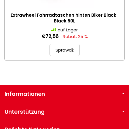
Extrawheel Fahrradtaschen hinten Biker Black-
Black 50L
auf Lager
€72,56
Rabat: 25 %
Sprawdź
Informationen
Unterstützung