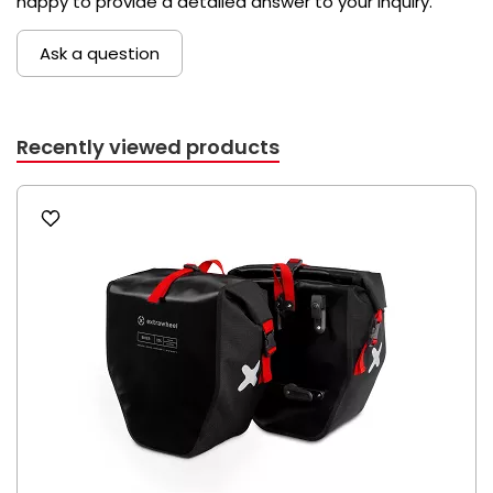
happy to provide a detailed answer to your inquiry.
Ask a question
Recently viewed products