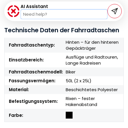
AI Assistant
Technische Daten der Fahrradtaschen
Hinten – für den hinteren
Fahrradtaschentyp:
Gepäckträger
Ausflüge und Radtouren,
Einsatzbereich:
Lange Radreisen
Fahrradtaschenmodell:
Biker
Fassungsvermögen:
50L (2 x 25L)
Material:
Beschichtetes Polyester
Rixen – fester
Befestigungssystem:
Hakenabstand
Farbe: