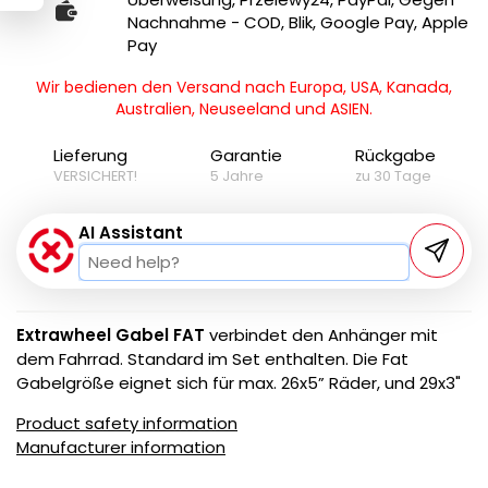
Nachnahme - COD, Blik, Google Pay, Apple
Pay
Wir bedienen den Versand nach Europa, USA, Kanada,
Australien, Neuseeland und ASIEN.
Lieferung
Garantie
Rückgabe
VERSICHERT!
5 Jahre
zu 30 Tage
AI Assistant
Extrawheel Gabel FAT
verbindet den Anhänger mit
dem Fahrrad. Standard im Set enthalten. Die Fat
Gabelgröße eignet sich für max. 26x5” Räder, und 29x3"
Product safety information
Manufacturer information