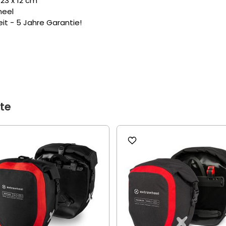
23 x 12 cm
heel
it - 5 Jahre Garantie!
te