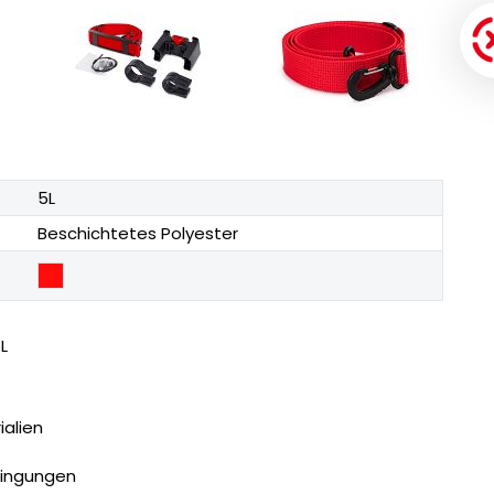
5L
Beschichtetes Polyester
L
ialien
dingungen