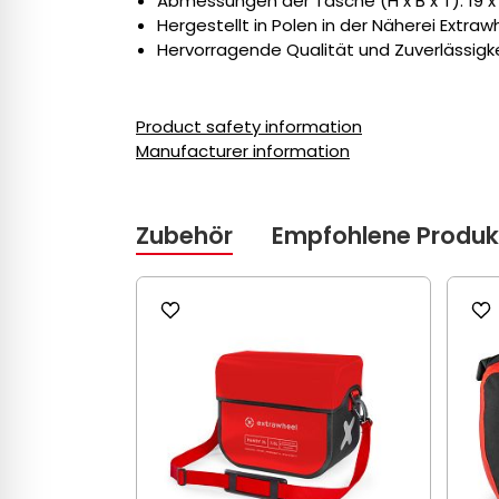
Abmessungen der Tasche (H x B x T): 19 x 
Hergestellt in Polen in der Näherei Extraw
Hervorragende Qualität und Zuverlässigke
Product safety information
Manufacturer information
Zubehör
Empfohlene Produk