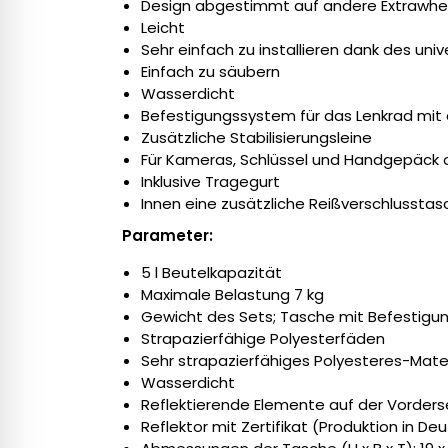
Design abgestimmt auf andere Extrawhe
Leicht
Sehr einfach zu installieren dank des uni
Einfach zu säubern
Wasserdicht
Befestigungssystem für das Lenkrad mi
Zusätzliche Stabilisierungsleine
Für Kameras, Schlüssel und Handgepäck 
Inklusive Tragegurt
Innen eine zusätzliche Reißverschlusstas
Parameter:
5 l Beutelkapazität
Maximale Belastung 7 kg
Gewicht des Sets; Tasche mit Befestigun
Strapazierfähige Polyesterfäden
Sehr strapazierfähiges Polyesteres-Mater
Wasserdicht
Reflektierende Elemente auf der Vorders
Reflektor mit Zertifikat (Produktion in De