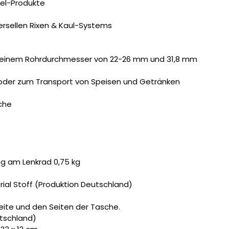
el-Produkte
versellen Rixen & Kaul-Systems
t einem Rohrdurchmesser von 22-26 mm und 31,8 mm
oder zum Transport von Speisen und Getränken
che
g am Lenkrad 0,75 kg
ial Stoff (Produktion Deutschland)
eite und den Seiten der Tasche.
utschland)