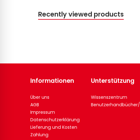
Recently viewed products
Informationen
Unterstützung
Über uns
Wissenszentrum
AGB
Benutzerhandbücher/
Impressum
Datenschutzerklärung
Lieferung und Kosten
Zahlung