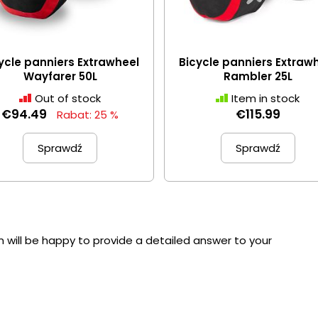
ycle panniers Extrawheel
Bicycle panniers Extraw
Wayfarer 50L
Rambler 25L
Out of stock
Item in stock
€94.49
€115.99
Rabat: 25 %
Sprawdź
Sprawdź
 will be happy to provide a detailed answer to your