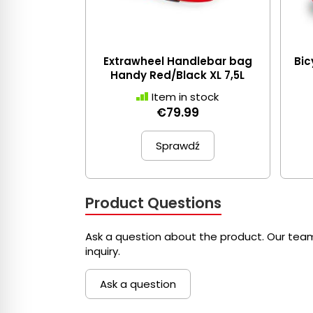
Extrawheel Handlebar bag
Bic
Handy Red/Black XL 7,5L
Item in stock
€79.99
Sprawdź
Product Questions
Ask a question about the product. Our team
inquiry.
Ask a question