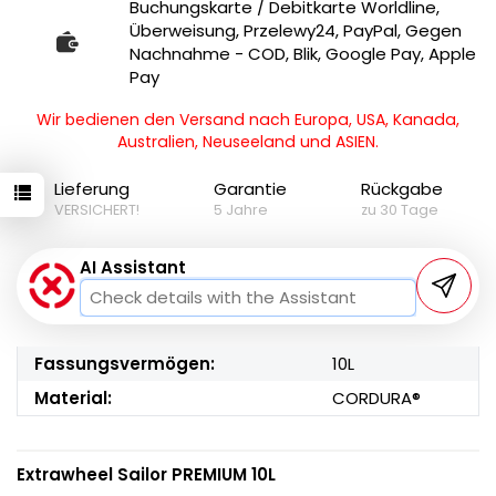
Buchungskarte / Debitkarte Worldline,
Überweisung, Przelewy24, PayPal, Gegen
Nachnahme - COD, Blik, Google Pay, Apple
Pay
Wir bedienen den Versand nach Europa, USA, Kanada,
Australien, Neuseeland und ASIEN.
Lieferung
Garantie
Rückgabe
VERSICHERT!
5 Jahre
zu 30 Tage
AI Assistant
Fassungsvermögen:
10L
Material:
CORDURA®
Extrawheel Sailor PREMIUM 10L