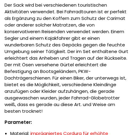
Der Sack wird bei verschiedenen touristischen
Aktivitäten verwendet. Bei Fahrradtouren ist er perfekt
als Ergänzung zu den Koffern zum Schutz der Carimat
oder anderer solcher Matratzen, die von
konservativeren Reisenden verwendet werden. Einem
Segler und einem Kajakfahrer gibt er einen
wunderbaren Schutz des Gepäcks gegen die feuchte
Umgebung seiner Tätigkeit. Der im Set enthaltene Gurt
erleichtert das Anheben und Tragen auf der Rückseite.
Der mit Ösen versehene Gürtel erleichtert die
Befestigung an Bootsgeländern, PKW-
Dachträgerschienen. Für einen Biker, der unterwegs ist,
bietet es die Möglichkeit, verschiedene Kleindinge
anzufügen oder Kleider aufzuhängen, die gerade
ausgewaschen wurden, jeder Fahrrad-Globetrotter
weiß, dass es gerade au diese Art. und Weise am
besten trocknet!
Parameter:
Material:
imprägniertes Cordura für erhöhte