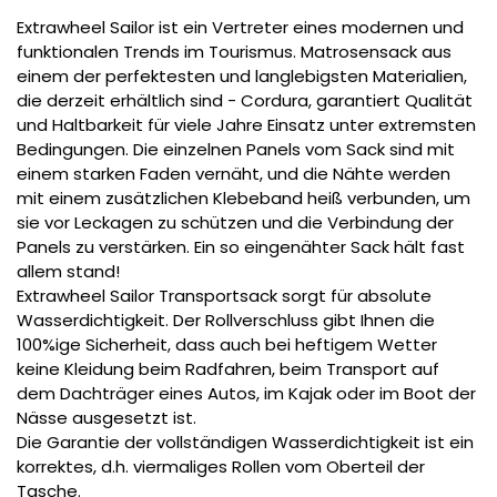
Extrawheel Sailor ist ein Vertreter eines modernen und
funktionalen Trends im Tourismus. Matrosensack aus
einem der perfektesten und langlebigsten Materialien,
die derzeit erhältlich sind - Cordura, garantiert Qualität
und Haltbarkeit für viele Jahre Einsatz unter extremsten
Bedingungen. Die einzelnen Panels vom Sack sind mit
einem starken Faden vernäht, und die Nähte werden
mit einem zusätzlichen Klebeband heiß verbunden, um
sie vor Leckagen zu schützen und die Verbindung der
Panels zu verstärken. Ein so eingenähter Sack hält fast
allem stand!
Extrawheel Sailor Transportsack sorgt für absolute
Wasserdichtigkeit. Der Rollverschluss gibt Ihnen die
100%ige Sicherheit, dass auch bei heftigem Wetter
keine Kleidung beim Radfahren, beim Transport auf
dem Dachträger eines Autos, im Kajak oder im Boot der
Nässe ausgesetzt ist.
Die Garantie der vollständigen Wasserdichtigkeit ist ein
korrektes, d.h. viermaliges Rollen vom Oberteil der
Tasche.