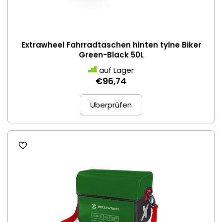
Extrawheel Fahrradtaschen hinten tylne Biker
Green-Black 50L
auf Lager
€96,74
Überprüfen