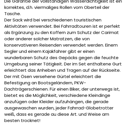
Die Garantie der vollständigen Wasserdichtigkeit ist ein
korrektes, d.h. viermaliges Rollen vom Oberteil der
Tasche.
Der Sack wird bei verschiedenen touristischen
Aktivitäten verwendet. Bei Fahrradtouren ist er perfekt
als Ergänzung zu den Koffern zum Schutz der Carimat
oder anderer solcher Matratzen, die von
konservativeren Reisenden verwendet werden. Einem
Segler und einem Kajakfahrer gibt er einen
wunderbaren Schutz des Gepäcks gegen die feuchte
Umgebung seiner Tätigkeit. Der im Set enthaltene Gurt
erleichtert das Anheben und Tragen auf der Rückseite.
Der mit Ösen versehene Gürtel erleichtert die
Befestigung an Bootsgeländern, PKW-
Dachträgerschienen. Für einen Biker, der unterwegs ist,
bietet es die Möglichkeit, verschiedene Kleindinge
anzufügen oder Kleider aufzuhängen, die gerade
ausgewaschen wurden, jeder Fahrrad-Globetrotter
weiß, dass es gerade au diese Art. und Weise am
besten trocknet!