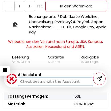
szt.
In den Warenkorb
Buchungskarte / Debitkarte Worldline,
Überweisung, Przelewy24, PayPal, Gegen
Nachnahme - COD, Blik, Google Pay, Apple
Pay
Wir bedienen den Versand nach Europa, USA, Kanada,
Australien, Neuseeland und ASIEN.
Lieferung
Garantie
Rückgabe
VERSICHERT!
5 Jahre
zu 30 Tage
AI Assistant
Fassungsvermögen:
50L
Material:
CORDURA®