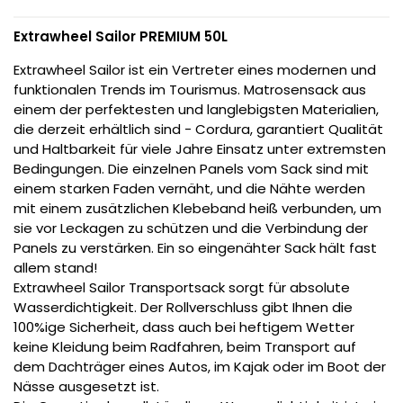
Extrawheel Sailor PREMIUM 50L
Extrawheel Sailor ist ein Vertreter eines modernen und
funktionalen Trends im Tourismus. Matrosensack aus
einem der perfektesten und langlebigsten Materialien,
die derzeit erhältlich sind - Cordura, garantiert Qualität
und Haltbarkeit für viele Jahre Einsatz unter extremsten
Bedingungen. Die einzelnen Panels vom Sack sind mit
einem starken Faden vernäht, und die Nähte werden
mit einem zusätzlichen Klebeband heiß verbunden, um
sie vor Leckagen zu schützen und die Verbindung der
Panels zu verstärken. Ein so eingenähter Sack hält fast
allem stand!
Extrawheel Sailor Transportsack sorgt für absolute
Wasserdichtigkeit. Der Rollverschluss gibt Ihnen die
100%ige Sicherheit, dass auch bei heftigem Wetter
keine Kleidung beim Radfahren, beim Transport auf
dem Dachträger eines Autos, im Kajak oder im Boot der
Nässe ausgesetzt ist.