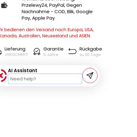
Przelewy24, PayPal, Gegen
Nachnahme - COD, Blik, Google
Pay, Apple Pay
ir bedienen den Versand nach Europa, USA,
Kanada, Australien, Neuseeland und ASIEN.
Lieferung
Garantie
Rückgabe
VERSICHERT!
5 Jahre
zu 30 Tage
AI Assistant