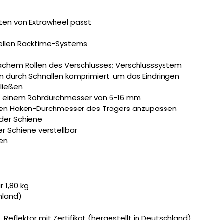
ten von Extrawheel passt
sellen Racktime-Systems
fachem Rollen des Verschlusses; Verschlusssystem
n durch Schnallen komprimiert, um das Eindringen
ließen
t einem Rohrdurchmesser von 6-16 mm
 den Haken-Durchmesser des Trägers anzupassen
 der Schiene
r Schiene verstellbar
en
 1,80 kg
chland)
Reflektor mit Zertifikat (hergestellt in Deutschland)