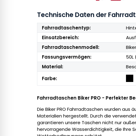
Technische Daten der Fahrrad
Fahrradtaschentyp:
Hint
Einsatzbereich:
Ausf
Fahrradtaschenmodell:
Bike
Fassungsvermögen:
50L 
Material:
Besc
Farbe:
Fahrradtaschen Biker PRO - Perfekter Be
Die Biker PRO Fahrradtaschen wurden aus ä
Materialien hergestellt. Durch die verwend
garantieren unsere Taschen nicht nur auße
hervorragende Wasserdichtigkeit, die Ihre 
Wetterbedingungen schützt.