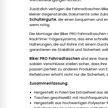
Zusätzlich verfügen die Fahrradtaschen Bik
kleiner Gegenstände, Dokumente oder Zubeh
Schultergurte
, die einen bequemen und e
wenn nötig.
Die Montage der Biker PRO Fahrradtaschen 
RackTime-Trägersystems, das eine schnell
Halterungen, die auf Rohre mit einem Durc
garantieren sie Stabilität und Sicherheit wä
Biker PRO Fahrradtaschen
sind eine Garan
soliden Verschlüsse stellen sicher, dass Ih
passen perfekt zu anderen Produkten von E
Reflektoren erhöht nicht nur die Sicherheit,
Zusammenfassung:
Hergestellt in Polen bei Extrawheel aus 
Taschen geschweißt mit Hochfrequenzt
Hergestellt aus hochwertigen Polyester-