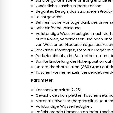
Schultergurte im Lieferumfang enthalten
Zusätzliche Tasche in jeder Tasche
Elegantes Design, das zu anderen Produk
Leichtgewicht
Sehr einfache Montage dank des univer
Sehr einfache Reinigung
Vollständige Wasserfestigkeit nach vier
durch Rollen, verschlossen und nach unte
von Wasser bei Niederschlägen auszusch
Racktime-Montagesystem für Träger mi
Reduziereinsätze im Set enthalten, um
Sanfte Einstellung der Hakenposition auf
Untere drehbare Haken (360 Grad) auf de
Taschen können einzeln verwendet werd
Parameter:
Taschenkapazität: 2x25L
Gewicht des kompletten Taschensets nur
Material: Polyester (hergestellt in Deuts
Vollständige Wasserfestigkeit
Reflektierende Elemente an jeder Tasche, 