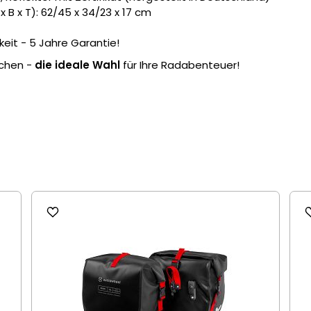
B x T): 62/45 x 34/23 x 17 cm
eit - 5 Jahre Garantie!
schen -
die ideale Wahl
für Ihre Radabenteuer!