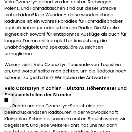
Velo Czorsztyn gehört zu den besten Radwegen
Polens, und
Fahrradtaschen
sind auf dieser Strecke
einfach ideal! Kein Wunder – diese wunderschöne
Radrunde ist ein wahres Paradies für Fahrradliebhaber,
egal ob Anfänger oder erfahrene Radler. Die Strecke
eignet sich sowohl für entspannte Ausflüge als auch für
längere Touren mit kompletter Ausrüstung, die
Unabhängigkeit und spektakuläre Aussichten
ermöglichen.
Warum zieht Velo Czorsztyn Tausende von Touristen
an, und worauf sollte man achten, um die Radtour noch
schöner zu gestalten? Wir haben die Antworten!
Velo Czorsztyn in Zahlen – Distanz, Höhenmeter und
Schlüsselstellen der Strecke
Die Runde um den Czorsztyn-See ist eine der
beeindruckendsten Radtouren in der Woiwodschaft
Kleinpolen. Schon bei unserem ersten Besuch waren wir
begeistert, und jede weitere Fahrt hat uns nur darin
bestätigt, dass diese Strecke ein Muss für jeden