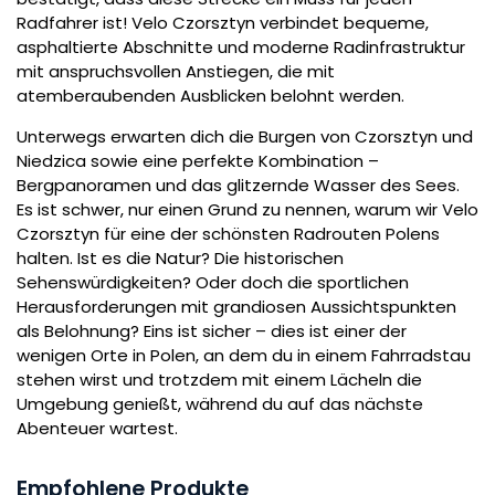
Radfahrer ist! Velo Czorsztyn verbindet bequeme,
asphaltierte Abschnitte und moderne Radinfrastruktur
mit anspruchsvollen Anstiegen, die mit
atemberaubenden Ausblicken belohnt werden.
Unterwegs erwarten dich die Burgen von Czorsztyn und
Niedzica sowie eine perfekte Kombination –
Bergpanoramen und das glitzernde Wasser des Sees.
Es ist schwer, nur einen Grund zu nennen, warum wir Velo
Czorsztyn für eine der schönsten Radrouten Polens
halten. Ist es die Natur? Die historischen
Sehenswürdigkeiten? Oder doch die sportlichen
Herausforderungen mit grandiosen Aussichtspunkten
als Belohnung? Eins ist sicher – dies ist einer der
wenigen Orte in Polen, an dem du in einem Fahrradstau
stehen wirst und trotzdem mit einem Lächeln die
Umgebung genießt, während du auf das nächste
Abenteuer wartest.
Empfohlene Produkte