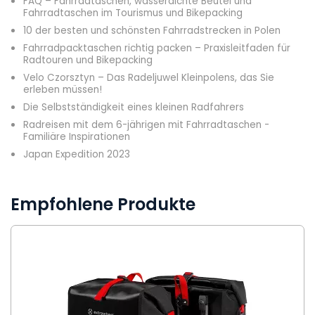
FAQ – Fahrradtaschen, wasserdichte Beutel und
Fahrradtaschen im Tourismus und Bikepacking
10 der besten und schönsten Fahrradstrecken in Polen
Fahrradpacktaschen richtig packen – Praxisleitfaden für
Radtouren und Bikepacking
Velo Czorsztyn – Das Radeljuwel Kleinpolens, das Sie
erleben müssen!
Die Selbstständigkeit eines kleinen Radfahrers
Radreisen mit dem 6-jährigen mit Fahrradtaschen -
Familiäre Inspirationen
Japan Expedition 2023
Empfohlene Produkte