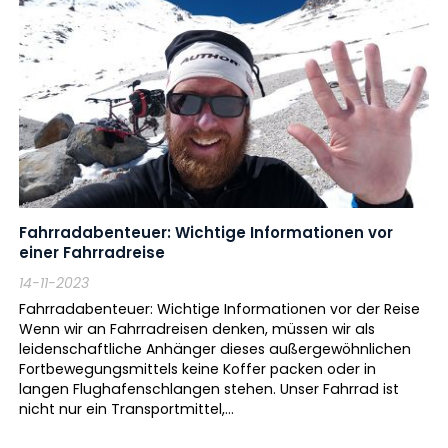
Fahrradabenteuer: Wichtige Informationen vor
einer Fahrradreise
14-11-2023
Fahrradabenteuer: Wichtige Informationen vor der Reise
Wenn wir an Fahrradreisen denken, müssen wir als
leidenschaftliche Anhänger dieses außergewöhnlichen
Fortbewegungsmittels keine Koffer packen oder in
langen Flughafenschlangen stehen. Unser Fahrrad ist
nicht nur ein Transportmittel,...