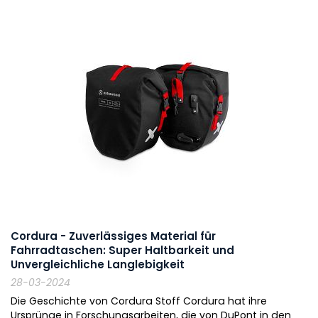
Cordura - Zuverlässiges Material für
Fahrradtaschen: Super Haltbarkeit und
Unvergleichliche Langlebigkeit
28-03-2024
Die Geschichte von Cordura Stoff Cordura hat ihre
Ursprünge in Forschungsarbeiten, die von DuPont in den