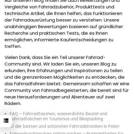
Auf unserem Blog finden Sie auch Bewertungen und
Vergleiche von Fahrradzubehör, Produkttests und
technische Artikel, die Ihnen helfen, das Funktionieren
der Fahrradausrüstung besser zu verstehen. Unsere
unabhängigen Bewertungen basieren auf gründlicher
Recherche und praktischen Tests, die es Ihnen
ermöglichen, informierte Kaufentscheidungen zu
treffen.
Vielen Dank, dass Sie ein Teil unserer Fahrrad-
Community sind. Wir laden Sie ein, unseren Blog zu
erkunden, Ihre Erfahrungen und Inspirationen zu teilen
und die grenzenlosen Möglichkeiten zu entdecken, die
das Fahrradfahren bietet. Gemeinsam schaffen wir eine
Community von Fahrradbegeisterten, die bereit sind für
neue Herausforderungen und Abenteuer auf zwei
Rädern.
FAQ – Fahrradtaschen, wasserdichte Beutel und
Fahrradtaschen im Tourismus und Bikepacking
10 der besten und schönsten Fahrradstrecken in Polen
Fahrradpacktaschen richtig packen – Praxisleitfaden für