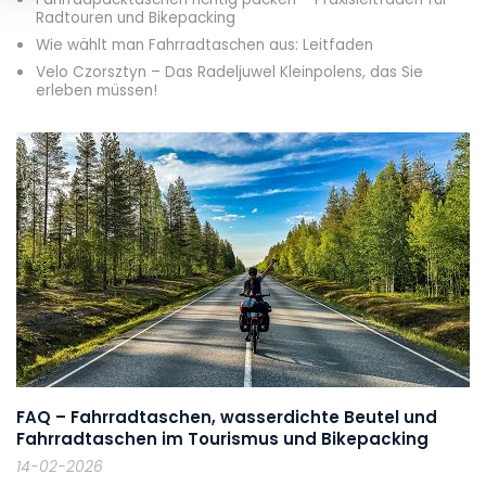
Radtouren und Bikepacking
Wie wählt man Fahrradtaschen aus: Leitfaden
Velo Czorsztyn – Das Radeljuwel Kleinpolens, das Sie
erleben müssen!
FAQ – Fahrradtaschen, wasserdichte Beutel und
Fahrradtaschen im Tourismus und Bikepacking
14-02-2026