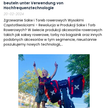
beuteln unter Verwendung von
Hochfrequenztechnologie
20-02-2024
Zgrzewanie Sakw i Toreb rowerowych Wysokimi
Częstotliwościami – Rewolucja w Produkcji Sakw i Torb
Rowerowych? W świecie produkcji akcesoriów rowerowych
takich jak sakwy rowerowe, torby na bagażnik oraz innych
podobnych akcesoriów w tym segmencie, nieustannie
poszukujemy nowych technologii,...